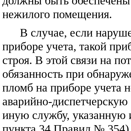
должны быть обеспечены
нежилого помещения.
В случае, если нарушен
приборе учета, такой пр
строя. В этой связи на по
обязанность при обнаруж
пломб на приборе учета 
аварийно-диспетчерскую 
иную службу, указанную 
пункта 34 Правил № 354)