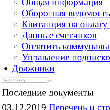
Общая информация
Оборотная ведомост
Квитанция на оплату
Данные счетчиков
Оплатить коммунальн
Управление подписк
Должники
Последние документы
03.12.2019
Перечень и ст