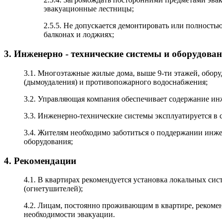
эвакуационные лестницы;
2.5.5. Не допускается демонтировать или полность
балконах и лоджиях;
3. Инженерно - технические системы и оборудова
3.1. Многоэтажные жилые дома, выше 9-ти этажей, обор
(дымоудаления) и противопожарного водоснабжения;
3.2. Управляющая компания обеспечивает содержание инж
3.3. Инженерно-технические системы эксплуатируется в 
3.4. Жителям необходимо заботиться о поддержании инж
оборудования;
4. Рекомендации
4.1. В квартирах рекомендуется установка локальных си
(огнетушителей);
4.2. Лицам, постоянно проживающим в квартире, рекоме
необходимости эвакуации.