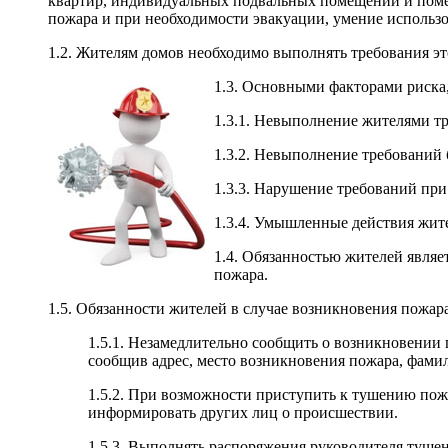
квартир, индивидуальных подвальных помещений и помещ
пожара и при необходимости эвакуации, умение использов
1.2. Жителям домов необходимо выполнять требования эт
1.3. Основными факторами риска
1.3.1. Невыполнение жителями тр
1.3.2. Невыполнение требований б
1.3.3. Нарушение требований при
1.3.4. Умышленные действия жит
1.4. Обязанностью жителей явля
пожара.
1.5. Обязанности жителей в случае возникновения пожара
1.5.1. Незамедлительно сообщить о возникновении
сообщив адрес, место возникновения пожара, фам
1.5.2. При возможности приступить к тушению пож
информировать других лиц о происшествии.
1.5.3. Выполнять распоряжения руководителя тушен