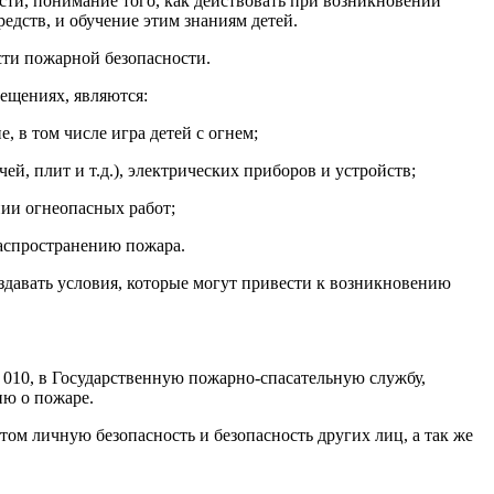
ти, понимание того, как действовать при возникновении
едств, и обучение этим знаниям детей.
сти пожарной безопасности.
ещениях, являются:
 в том числе игра детей с огнем;
й, плит и т.д.), электрических приборов и устройств;
нии огнеопасных работ;
аспространению пожара.
давать условия, которые могут привести к возникновению
 010, в Государственную пожарно-спасательную службу,
ю о пожаре.
м личную безопасность и безопасность других лиц, а так же