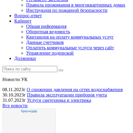
Правила проживания в многоквартирных домах
Инструкция по пожарной безопасности
Вопрос-ответ
Кабинет
Общая информация
Оборотная ведомость
Квитанция на оплату коммунальных услуг
Данные счетчиков
Оплатить коммунальные услуги через сайт
Управление подпиской
Должники
Новости УК
08.11.2023г
О снижении давления на сетях водоснабжения
30.10.2023г
Правила эксплуатации приборов учета
31.07.2023г
Услуги сантехника и электрика
Все новости
Краснодар