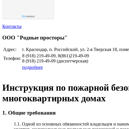
Gis
meteo
Контакты
ООО "Родные просторы"
Адрес:
г. Краснодар, п. Российский, ул. 2-я Тверская 18, пом
8 (918)
219-49-09, 8(861)219-49-09
Телефон:
8 (918)
219-49-09
(диспетчерская)
подробнее
Инструкция по пожарной безо
многоквартирных домах
1. Общие требования
1.1. Одной из основных обязанностей владельцев и наним