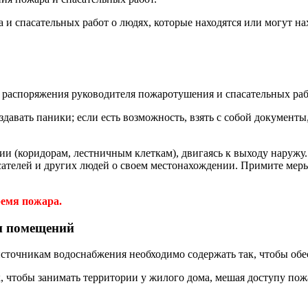
и спасательных работ о людях, которые находятся или могут нах
ь распоряжения руководителя пожаротушения и спасательных раб
здавать паники; если есть возможность, взять с собой документы
ии (коридорам, лестничным клеткам), двигаясь к выходу наружу.
телей и других людей о своем местонахождении. Примите меры 
ремя пожара.
 и помещений
 источникам водоснабжения необходимо содержать так, чтобы об
к, чтобы занимать территории у жилого дома, мешая доступу по