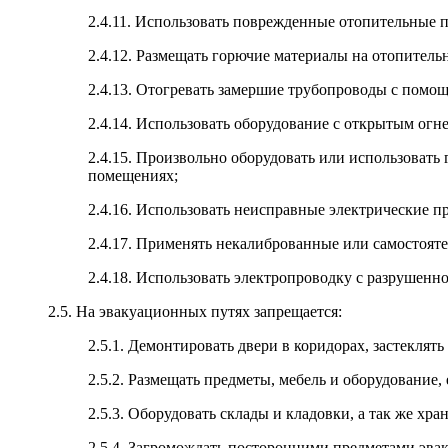
2.4.11. Использовать поврежденные отопительные 
2.4.12. Размещать горючие материалы на отопитель
2.4.13. Отогревать замершие трубопроводы с помощ
2.4.14. Использовать оборудование с открытым огн
2.4.15. Произвольно оборудовать или использовать
помещениях;
2.4.16. Использовать неисправные электрические п
2.4.17. Применять некалиброванные или самостоят
2.4.18. Использовать электропроводку с разрушенн
2.5. На эвакуационных путях запрещается:
2.5.1. Демонтировать двери в коридорах, застекля
2.5.2. Размещать предметы, мебель и оборудование
2.5.3. Оборудовать склады и кладовки, а так же хр
2.5.4. Загромождать посторонними предметами эва