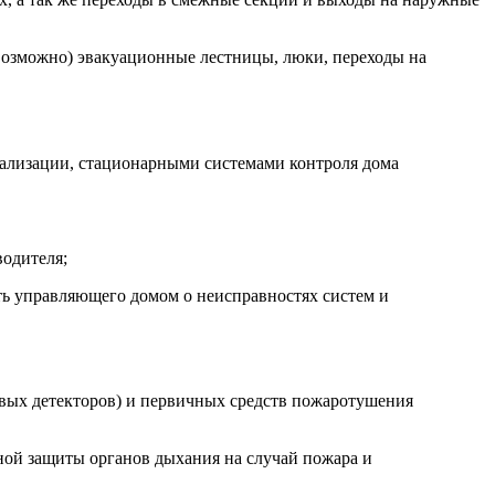
невозможно) эвакуационные лестницы, люки, переходы на
нализации, стационарными системами контроля дома
водителя;
ть управляющего домом о неисправностях систем и
овых детекторов) и первичных средств пожаротушения
ной защиты органов дыхания на случай пожара и