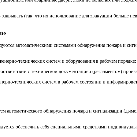
ю закрывать (так, что их использование для эвакуации больше 
ние
удуются автоматическими системами обнаружения пожара и сиг
енерно-технических систем и оборудования в рабочем порядке;
соответствии с технической документацией (регламентом) произ
енерно-технических систем в рабочем состоянии и информирова
стем автоматического обнаружения пожара и сигнализации (дым
ндуется обеспечить себя специальными средствами индивидуаль