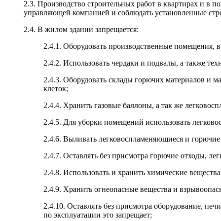
2.3. Производство строительных работ в квартирах и в 
управляющей компанией и соблюдать установленные стро
2.4. В жилом здании запрещается:
2.4.1. Оборудовать производственные помещения, 
2.4.2. Использовать чердаки и подвалы, а также т
2.4.3. Оборудовать склады горючих материалов и 
клеток;
2.4.4. Хранить газовые баллоны, а так же легковос
2.4.5. Для уборки помещений использовать легков
2.4.6. Выливать легковоспламеняющиеся и горючие
2.4.7. Оставлять без присмотра горючие отходы, л
2.4.8. Использовать и хранить химические веществ
2.4.9. Хранить огнеопасные вещества и взрывоопа
2.4.10. Оставлять без присмотра оборудование, печ
по эксплуатации это запрещает;