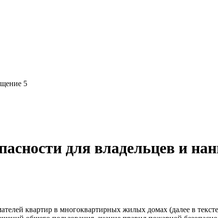
ещение 5
пасности для владельцев и на
ателей квартир в многоквартирных жилых домах (далее в тексте 