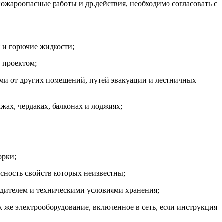
ожароопасные работы и др.действия, необходимо согласовать с
 и горючие жидкости;
 проектом;
ами от других помещений, путей эвакуации и лестничных
жах, чердаках, балконах и лоджиях;
орки;
асность свойств которых неизвестны;
одителем и техническими условиями хранения;
ак же электрооборудование, включенное в сеть, если инструкция