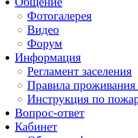
Общение
Фотогалерея
Видео
Форум
Информация
Регламент заселения
Правила проживания
Инструкция по пожар
Вопрос-ответ
Кабинет