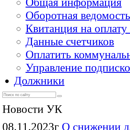
Общая информация
Оборотная ведомост
Квитанция на оплату
Данные счетчиков
Оплатить коммунальн
Управление подписк
Должники
Новости УК
08.11.2023г
О снижении д