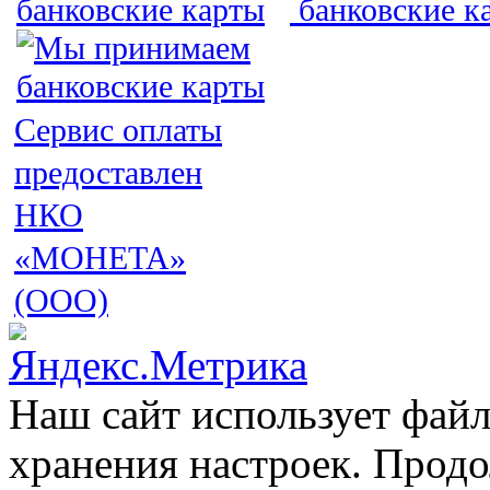
Сервис оплаты
предоставлен
НКО
«МОНЕТА»
(ООО)
Наш сайт использует файл
хранения настроек. Продо