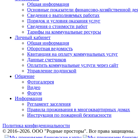
Общая информация
Основные показатели финансово-хозяйственной де
Сведения о выполняемых работах
Порядок и условия оказания услуг
Сведения о стоимости работ
Тарифы на коммунальные ресурсы
Личный кабинет
Общая информация
Оборотная ведомость
Квитанция на оплату коммунальных услуг
Данные счетчиков
Оплатить коммунальные услуги через сайт
Управление подпиской
Общение
Фотогалерея
Видео
Форум
Информация
Регламент заселения
Правила проживания в многоквартирных домах
Инструкция по пожарной безопасности
Политика конфиденциальности
© 2016–2026. ООО "Родные просторы". Все права защищены.