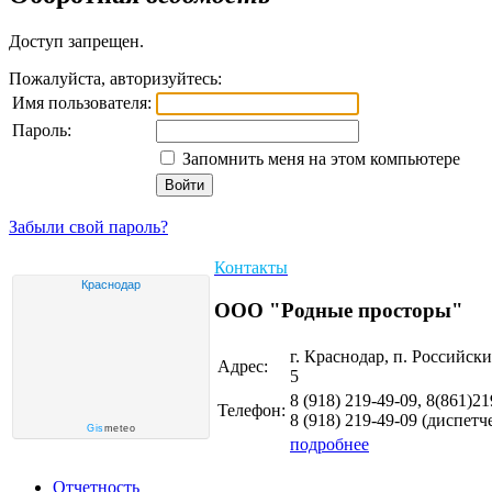
Доступ запрещен.
Пожалуйста, авторизуйтесь:
Имя пользователя:
Пароль:
Запомнить меня на этом компьютере
Войти
Забыли свой пароль?
Контакты
Краснодар
ООО "Родные просторы"
г. Краснодар, п. Российски
Адрес:
5
8 (918)
219-49-09, 8(861)21
Телефон:
8 (918)
219-49-09
(диспетче
Gis
meteo
подробнее
Отчетность