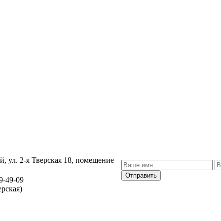
й, ул. 2-я Тверская 18, помещение
Отправить
9-49-09
рская)