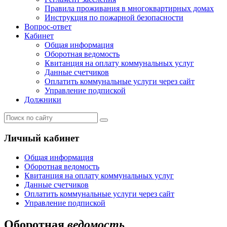
Правила проживания в многоквартирных домах
Инструкция по пожарной безопасности
Вопрос-ответ
Кабинет
Общая информация
Оборотная ведомость
Квитанция на оплату коммунальных услуг
Данные счетчиков
Оплатить коммунальные услуги через сайт
Управление подпиской
Должники
Личный кабинет
Общая информация
Оборотная ведомость
Квитанция на оплату коммунальных услуг
Данные счетчиков
Оплатить коммунальные услуги через сайт
Управление подпиской
Оборотная
ведомость